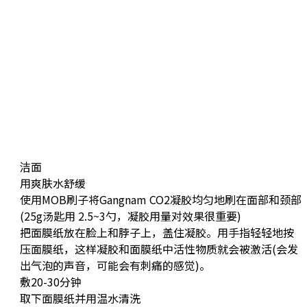
洁面
用爽肤水舒缓
使用MOB刷子将Gangnam CO2凝胶均匀地刷在面部和颈部
(25g汤匙用 2.5~3勺，凝胶用量对效果很重要)
把面膜纸放在脸上和脖子上，盖住凝胶。
用手指轻轻地按
压面膜纸，这样凝胶和面膜纸中活性物质就会被激活
(会发
出气泡的声音，可能会有刺痛的感觉)。
敷20-30分钟
取下面膜纸并用温水清洗