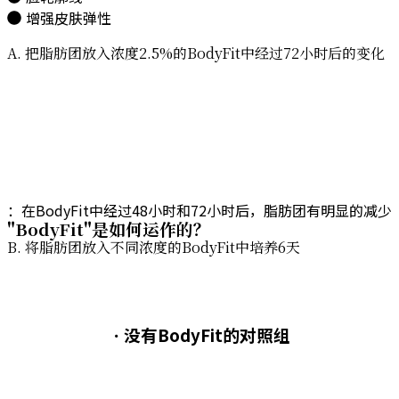
增强皮肤弹性
A. 把脂肪团放入浓度2.5%的BodyFit中经过72小时后的变化
：在BodyFit中经过48小时和72小时后，脂肪团有明显的减少
"BodyFit"是如何运作的？
B. 将脂肪团放入不同浓度的BodyFit中培养6天
ㆍ没有BodyFit的对照组